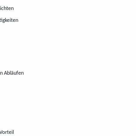
ichten
tigkeiten
en Abläufen
Vorteil