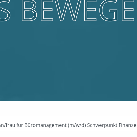
AS BEWEG
n/frau für Büromanagement (m/w/d) Schwerpunkt Finanze