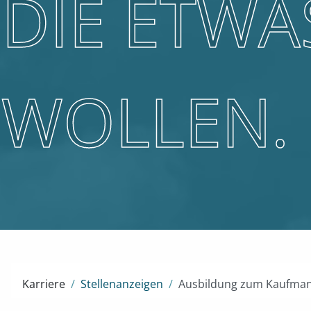
DIE ETW
WOLLEN.
Karriere
Stellenanzeigen
Ausbildung zum Kaufman