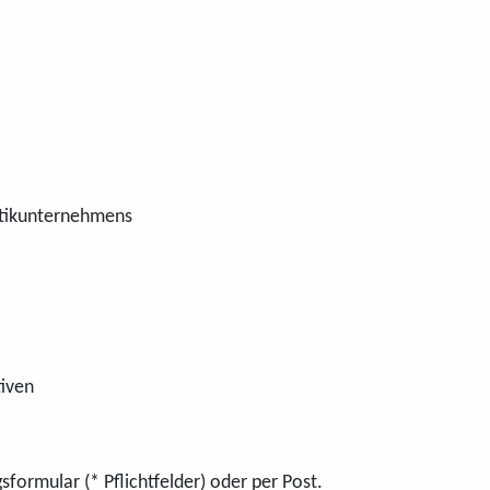
istikunternehmens
tiven
ormular (* Pflichtfelder) oder per Post.