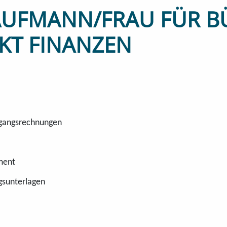
AUFMANN/FRAU FÜR 
KT FINANZEN
sgangsrechnungen
ment
gsunterlagen