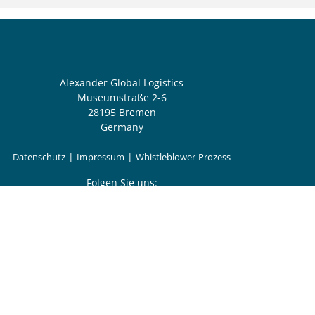
Alexander Global Logistics
Museumstraße 2-6
28195 Bremen
Germany
|
|
Datenschutz
Impressum
Whistleblower-Prozess
Folgen Sie uns:
Wir bilden aus!