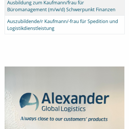
Titel
Ausbildung zum Kaufmann/frau für
Büromanagement (m/w/d) Schwerpunkt Finanzen
Auszubildende/r Kaufmann/-frau für Spedition und
Logistikdienstleistung